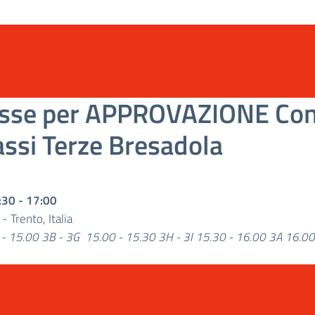
lasse per APPROVAZIONE Con
assi Terze Bresadola
:30
-
17:00
e
-
Trento, Italia
 15.00 3B - 3G 15.00 - 15.30 3H - 3I 15.30 - 16.00 3A 16.0