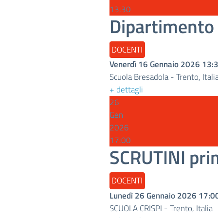
13:30
Dipartimento
DOCENTI
Venerdì 16 Gennaio 2026
13:
Scuola Bresadola
-
Trento, Itali
+ dettagli
26
Gen
2026
17:00
SCRUTINI pri
DOCENTI
Lunedì 26 Gennaio 2026
17:0
SCUOLA CRISPI
-
Trento, Italia