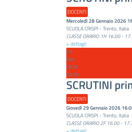
DOCENTI
Mercoledì 28 Gennaio 2026
1
SCUOLA CRISPI
-
Trento, Italia
CLASSE ORARIO 1H 16.00 - 17.
+ dettagli
29
Gen
2026
16:00
SCRUTINI pri
DOCENTI
Giovedì 29 Gennaio 2026
16:
SCUOLA CRISPI
-
Trento, Italia
CLASSE ORARIO 2F 16.00 - 17.
+ dettagli