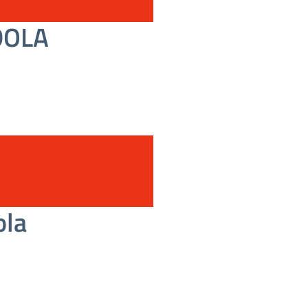
DOLA
ola