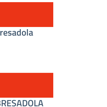
resadola
 BRESADOLA