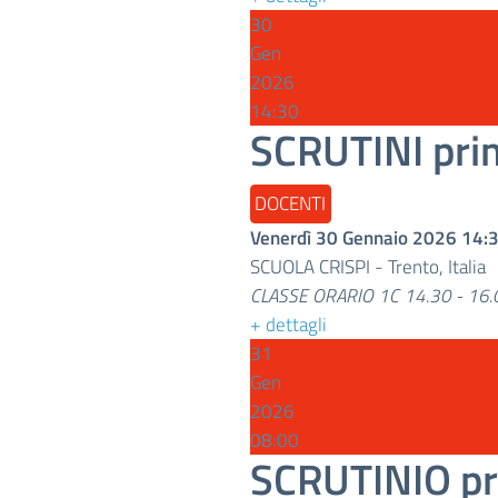
30
Gen
2026
14:30
SCRUTINI pri
DOCENTI
Venerdì 30 Gennaio 2026
14:
SCUOLA CRISPI
-
Trento, Italia
CLASSE ORARIO 1C 14.30 - 16.
+ dettagli
31
Gen
2026
08:00
SCRUTINIO pr