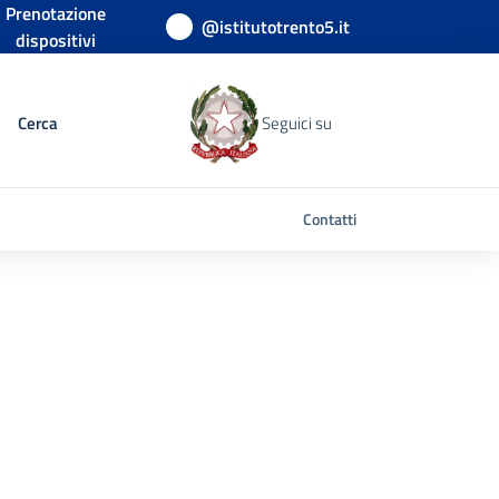
Prenotazione
@istitutotrento5.it
dispositivi
Cerca
Seguici su
Contatti