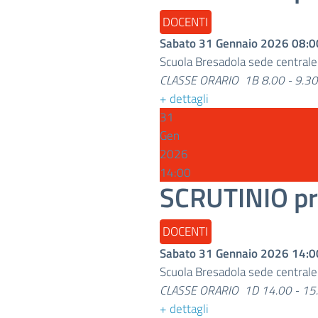
DOCENTI
Sabato 31 Gennaio 2026
08:0
Scuola Bresadola sede central
CLASSE ORARIO 1B 8.00 - 9.30
+ dettagli
31
Gen
2026
14:00
SCRUTINIO pr
DOCENTI
Sabato 31 Gennaio 2026
14:0
Scuola Bresadola sede central
CLASSE ORARIO 1D 14.00 - 15.
+ dettagli