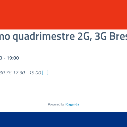
mo quadrimestre 2G, 3G Bre
0
-
19:00
30 3G 17.30 - 19.00
[...]
Powered by
iCagenda