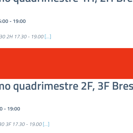
6:00
-
19:00
30 2H 17.30 - 19.00
[...]
mo quadrimestre 2F, 3F Bre
00
-
19:00
30 3F 17.30 - 19.00
[...]