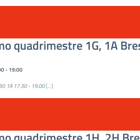
mo quadrimestre 1G, 1A Bre
00
-
19:00
30 1A 17.30 - 19.00
[...]
mo quadrimestre 1H, 2H Br