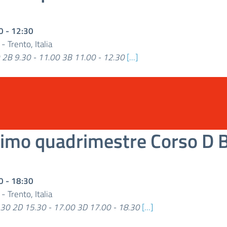
0
-
12:30
e
-
Trento, Italia
 2B 9.30 - 11.00 3B 11.00 - 12.30
[...]
imo quadrimestre Corso D
0
-
18:30
e
-
Trento, Italia
30 2D 15.30 - 17.00 3D 17.00 - 18.30
[...]