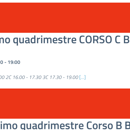
mo quadrimestre CORSO C B
30
-
19:00
00 2C 16.00 - 17.30 3C 17.30 - 19.00
[...]
imo quadrimestre Corso B