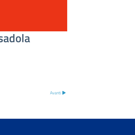
sadola
Avanti