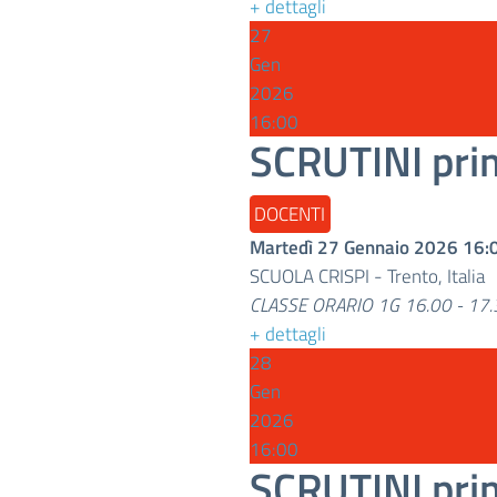
+ dettagli
27
Gen
2026
16:00
SCRUTINI pri
DOCENTI
Martedì 27 Gennaio 2026
16:
SCUOLA CRISPI
-
Trento, Italia
CLASSE ORARIO 1G 16.00 - 17.
+ dettagli
28
Gen
2026
16:00
SCRUTINI pri