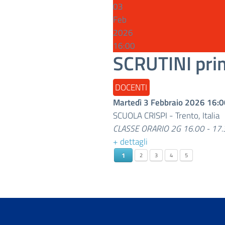
03
Feb
2026
16:00
SCRUTINI pri
DOCENTI
Martedì 3 Febbraio 2026
16:0
SCUOLA CRISPI
-
Trento, Italia
CLASSE ORARIO 2G 16.00 - 17.
+ dettagli
1
2
3
4
5