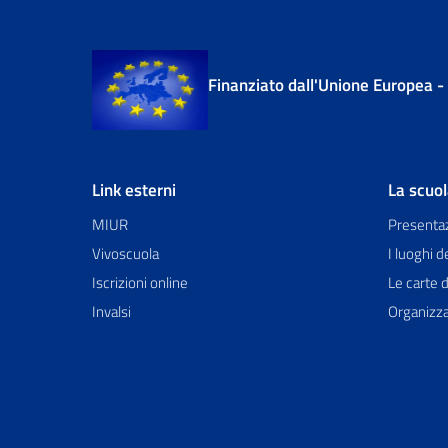
Finanziato dall'Unione Europea 
Link esterni
La scuo
MIUR
Presenta
Vivoscuola
I luoghi d
Iscrizioni online
Le carte d
Invalsi
Organizz