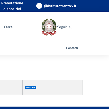
Prenotazione
@istitutotrento5.it
dispositivi
Cerca
Seguici su
Contatti
Visite: 295