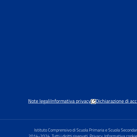
Note legali
Informativa privacy
Dichiarazione di acc
Istituto Comprensivo di Scuola Primaria e Scuola Seconda
2014-2024. Tutti i diritti riservati. Privacy, Informativa 