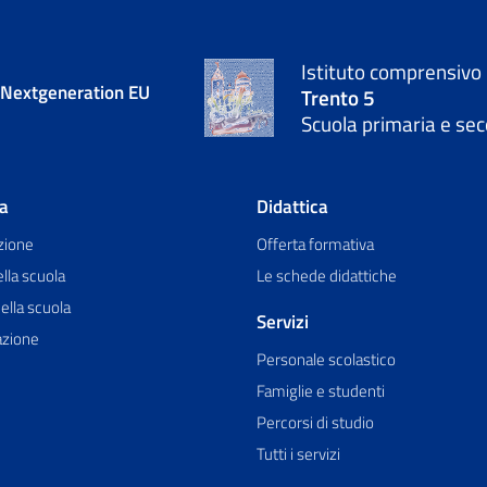
Istituto comprensivo
- Nextgeneration EU
Trento 5
Scuola primaria e sec
la
Didattica
zione
Offerta formativa
ella scuola
Le schede didattiche
ella scuola
Servizi
azione
Personale scolastico
Famiglie e studenti
Percorsi di studio
Tutti i servizi