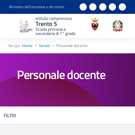
Ministero dell'istruzione e del merito
Istituto comprensivo
Trento 5
Scuola primaria e
secondaria di 1° grado
Sei qui:
Home
Servizi
Personale docente
Personale docente
FILTRI