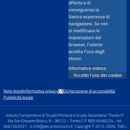
offerto e di
conseguenza la
Vostra esperienza di
navigazione. Se non
si modificano le
impostazioni del
browser, l'utente
accetta l'uso degli
stessi.
Informativa estesa
Accetto l'uso dei cookie
Note legali
Informativa privacy
Dichiarazione di accessibilità
Pubblicità legale
Istituto Comprensivo di Scuola Primaria e Scuola Secondaria "Trento 5"
Via San Giovanni Bosco, 8 - 38122 - Trento C.F. 80016460224 - tel.
0461263331 - ic.tn5@pec.provincia.tn.it Copyright © 2014-2024. Tutti i