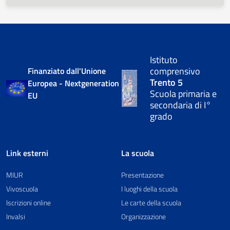
Istituto
comprensivo
Finanziato dall'Unione
Trento 5
Europea - Nextgeneration
Scuola primaria e
EU
secondaria di I°
grado
Link esterni
La scuola
MIUR
Presentazione
Vivoscuola
I luoghi della scuola
Iscrizioni online
Le carte della scuola
Invalsi
Organizzazione