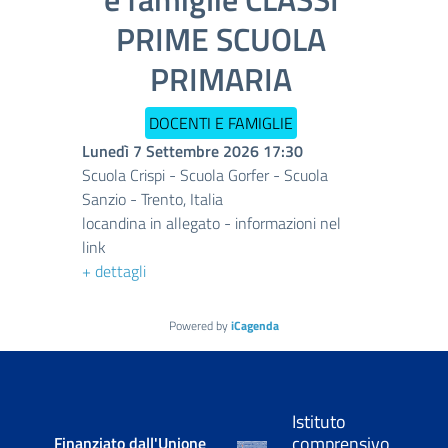
PRIME SCUOLA
PRIMARIA
DOCENTI E FAMIGLIE
Lunedì 7 Settembre 2026
17:30
Scuola Crispi - Scuola Gorfer - Scuola
Sanzio
-
Trento, Italia
locandina in allegato - informazioni nel
link
+ dettagli
Powered by
iCagenda
Istituto
comprensivo
Finanziato dall'Unione