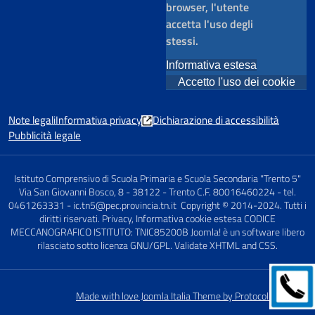
browser, l'utente
accetta l'uso degli
stessi.
Informativa estesa
Accetto l'uso dei cookie
Note legali
Informativa privacy
Dichiarazione di accessibilità
Pubblicità legale
Istituto Comprensivo di Scuola Primaria e Scuola Secondaria "Trento 5"
Via San Giovanni Bosco, 8 - 38122 - Trento C.F. 80016460224 - tel.
0461263331 - ic.tn5@pec.provincia.tn.it Copyright © 2014-2024. Tutti i
diritti riservati. Privacy, Informativa cookie estesa CODICE
MECCANOGRAFICO ISTITUTO: TNIC85200B Joomla! è un software libero
rilasciato sotto licenza GNU/GPL. Validate XHTML and CSS.
Made with love Joomla Italia Theme by Protocolli Creativi