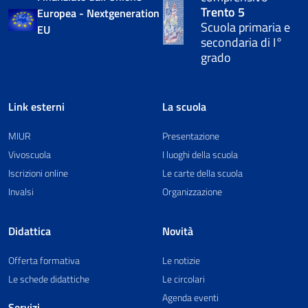
Trento 5
Europea - Nextgeneration
Scuola primaria e
EU
secondaria di I°
grado
Link esterni
La scuola
MIUR
Presentazione
Vivoscuola
I luoghi della scuola
Iscrizioni online
Le carte della scuola
Invalsi
Organizzazione
Didattica
Novità
Offerta formativa
Le notizie
Le schede didattiche
Le circolari
Agenda eventi
Servizi