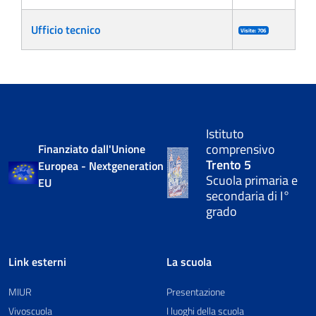
Ufficio tecnico
Visite: 706
Istituto
comprensivo
Finanziato dall'Unione
Trento 5
Europea - Nextgeneration
Scuola primaria e
EU
secondaria di I°
grado
Link esterni
La scuola
MIUR
Presentazione
Vivoscuola
I luoghi della scuola