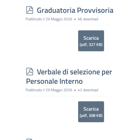
p
Graduatoria Provvisoria
d
Pubblicato il 29 Maggio 2026
66 download
f
Scarica
(
pdf,
327 KB
)
p
Verbale di selezione per
d
Personale Interno
f
Pubblicato il 29 Maggio 2026
42 download
Scarica
(
pdf,
308 KB
)