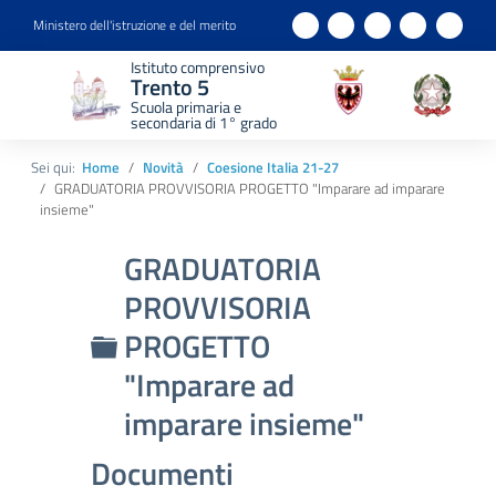
Ministero dell'istruzione e del merito
Istituto comprensivo
Trento 5
Scuola primaria e
secondaria di 1° grado
Sei qui:
Home
Novità
Coesione Italia 21-27
GRADUATORIA PROVVISORIA PROGETTO "Imparare ad imparare
insieme"
GRADUATORIA
PROVVISORIA
Cartella
PROGETTO
"Imparare ad
imparare insieme"
Documenti