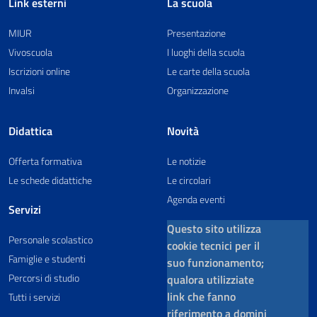
Link esterni
La scuola
MIUR
Presentazione
Vivoscuola
I luoghi della scuola
Iscrizioni online
Le carte della scuola
Invalsi
Organizzazione
Didattica
Novità
Offerta formativa
Le notizie
Le schede didattiche
Le circolari
Agenda eventi
Servizi
Questo sito utilizza
Personale scolastico
cookie tecnici per il
Famiglie e studenti
suo funzionamento;
Percorsi di studio
qualora utilizziate
link che fanno
Tutti i servizi
riferimento a domini