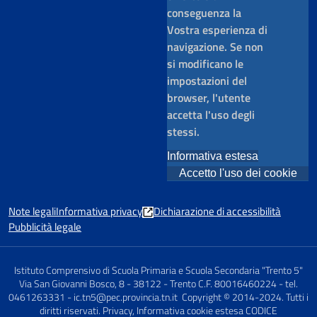
conseguenza la
Vostra esperienza di
navigazione. Se non
si modificano le
impostazioni del
browser, l'utente
accetta l'uso degli
stessi.
Informativa estesa
Accetto l'uso dei cookie
Note legali
Informativa privacy
Dichiarazione di accessibilità
Pubblicità legale
Istituto Comprensivo di Scuola Primaria e Scuola Secondaria "Trento 5"
Via San Giovanni Bosco, 8 - 38122 - Trento C.F. 80016460224 - tel.
0461263331 - ic.tn5@pec.provincia.tn.it Copyright © 2014-2024. Tutti i
diritti riservati. Privacy, Informativa cookie estesa CODICE