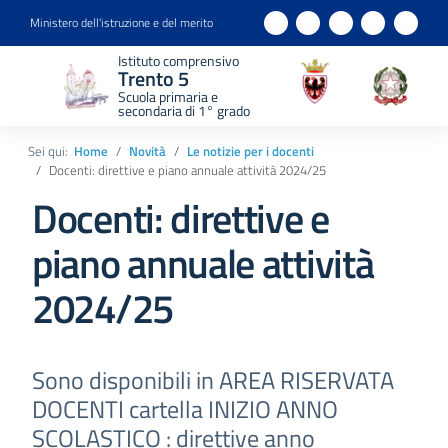
Ministero dell'istruzione e del merito
Istituto comprensivo
Trento 5
Scuola primaria e
secondaria di 1° grado
Sei qui:
Home
Novità
Le notizie per i docenti
Docenti: direttive e piano annuale attività 2024/25
Docenti: direttive e
piano annuale attività
2024/25
Sono disponibili in AREA RISERVATA
DOCENTI cartella INIZIO ANNO
SCOLASTICO : direttive anno