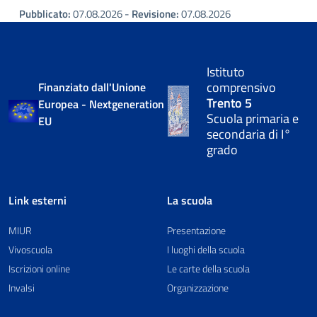
Pubblicato:
07.08.2026 -
Revisione:
07.08.2026
Istituto
comprensivo
Finanziato dall'Unione
Trento 5
Europea - Nextgeneration
Scuola primaria e
EU
secondaria di I°
grado
Link esterni
La scuola
MIUR
Presentazione
Vivoscuola
I luoghi della scuola
Iscrizioni online
Le carte della scuola
Invalsi
Organizzazione