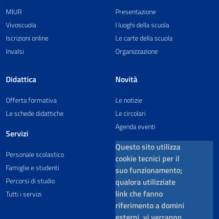
MIUR
Presentazione
Vivoscuola
I luoghi della scuola
Iscrizioni online
Le carte della scuola
Invalsi
Organizzazione
Didattica
Novità
Offerta formativa
Le notizie
Le schede didattiche
Le circolari
Agenda eventi
Servizi
Questo sito utilizza
Personale scolastico
cookie tecnici per il
Famiglie e studenti
suo funzionamento;
Percorsi di studio
qualora utilizziate
link che fanno
Tutti i servizi
riferimento a domini
esterni, vi verranno