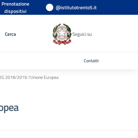
Prenotazione
@istitutotrento5.it
dispositivi
Cerca
Seguici su
Contatti
e 2G 2018/2019: l'Unione Europea
ropea