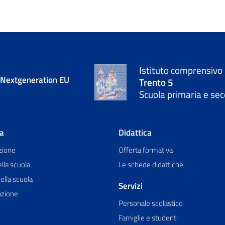
Istituto comprensivo
- Nextgeneration EU
Trento 5
Scuola primaria e sec
la
Didattica
zione
Offerta formativa
ella scuola
Le schede didattiche
ella scuola
Servizi
azione
Personale scolastico
Famiglie e studenti