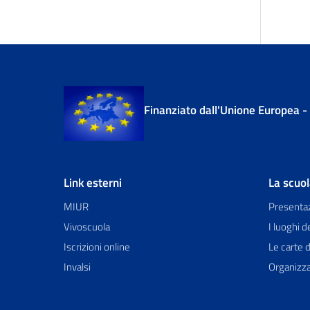
Finanziato dall'Unione Europea 
Link esterni
La scuo
MIUR
Presenta
Vivoscuola
I luoghi d
Iscrizioni online
Le carte d
Invalsi
Organizz