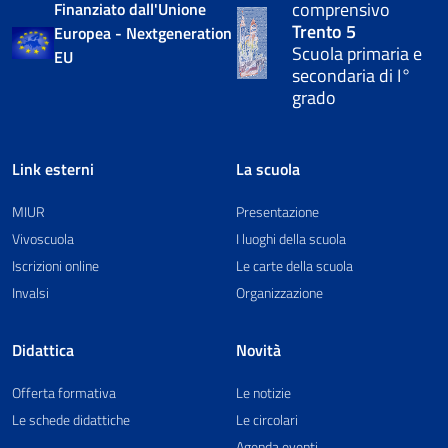
comprensivo
Finanziato dall'Unione
Trento 5
Europea - Nextgeneration
Scuola primaria e
EU
secondaria di I°
grado
Link esterni
La scuola
MIUR
Presentazione
Vivoscuola
I luoghi della scuola
Iscrizioni online
Le carte della scuola
Invalsi
Organizzazione
Didattica
Novità
Offerta formativa
Le notizie
Le schede didattiche
Le circolari
Agenda eventi