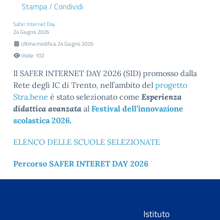
Stampa / Condividi
Safer Internet Day
24 Giugno 2026
Ultima modifica: 24 Giugno 2026
Visite: 102
Il SAFER INTERNET DAY 2026 (SID) promosso dalla
Rete degli IC di Trento, nell’ambito del
progetto
Stra.bene
è stato selezionato come
Esperienza
didattica avanzata
al
Festival dell’innovazione
scolastica 2026
.
ELENCO DELLE SCUOLE SELEZIONATE
Percorso SAFER INTERET DAY 2026
Istituto