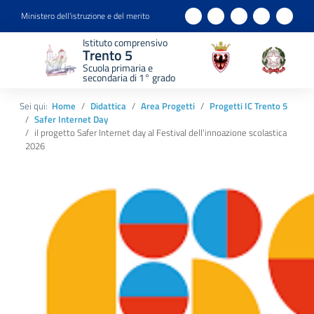
Ministero dell'istruzione e del merito
Istituto comprensivo
Trento 5
Scuola primaria e
secondaria di 1° grado
Sei qui:
Home
Didattica
Area Progetti
Progetti IC Trento 5
Safer Internet Day
il progetto Safer Internet day al Festival dell'innoazione scolastica
2026