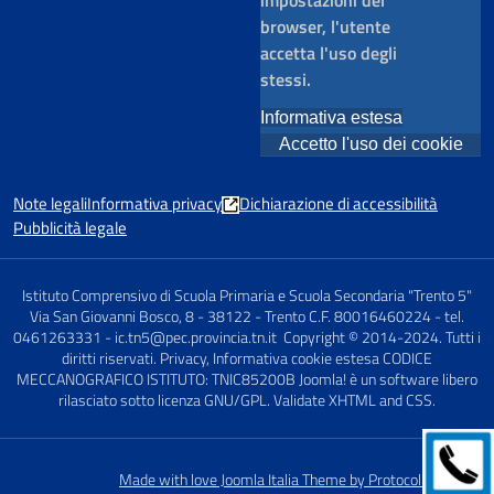
impostazioni del
browser, l'utente
accetta l'uso degli
stessi.
Informativa estesa
Accetto l'uso dei cookie
Note legali
Informativa privacy
Dichiarazione di accessibilità
Pubblicità legale
Istituto Comprensivo di Scuola Primaria e Scuola Secondaria "Trento 5"
Via San Giovanni Bosco, 8 - 38122 - Trento C.F. 80016460224 - tel.
0461263331 - ic.tn5@pec.provincia.tn.it Copyright © 2014-2024. Tutti i
diritti riservati. Privacy, Informativa cookie estesa CODICE
MECCANOGRAFICO ISTITUTO: TNIC85200B Joomla! è un software libero
rilasciato sotto licenza GNU/GPL. Validate XHTML and CSS.
Made with love Joomla Italia Theme by Protocolli Creativi