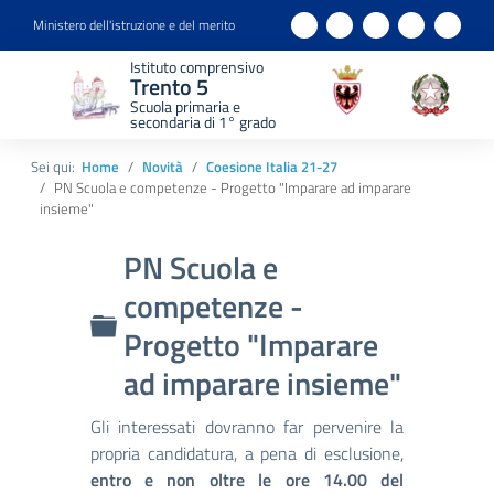
Ministero dell'istruzione e del merito
Istituto comprensivo
Trento 5
Scuola primaria e
secondaria di 1° grado
Sei qui:
Home
Novità
Coesione Italia 21-27
PN Scuola e competenze - Progetto "Imparare ad imparare
insieme"
PN Scuola e
competenze -
Cartella
Progetto "Imparare
ad imparare insieme"
Gli interessati dovranno far pervenire la
propria candidatura, a pena di esclusione,
entro e non oltre le ore 14.00 del