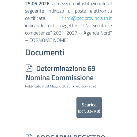
25.05.2026
, a mezzo mail istituzionale al
seguente indirizzo di posta elettronica
certificata:
ic.tn5@pec.provincia.tn.it
indicando nell’ oggetto: “PN Scuola e
competenze” 2021-2027 – Agenda Nord”
– COGNOME NOME”.
Documenti
p
Determinazione 69
d
Nomina Commissione
f
Pubblicato il 28 Maggio 2026
40 download
Scarica
(
pdf,
324 KB
)