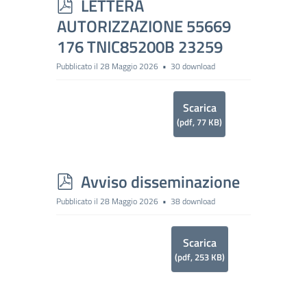
p
LETTERA
d
AUTORIZZAZIONE 55669
f
176 TNIC85200B 23259
Pubblicato il 28 Maggio 2026
30 download
Scarica
(
pdf,
77 KB
)
p
Avviso disseminazione
d
Pubblicato il 28 Maggio 2026
38 download
f
Scarica
(
pdf,
253 KB
)