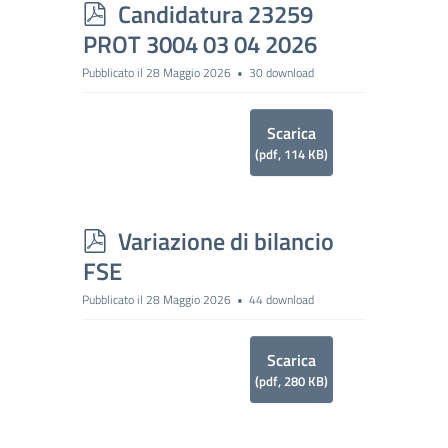
p
Candidatura 23259
d
PROT 3004 03 04 2026
f
Pubblicato il 28 Maggio 2026
30 download
Scarica
(
pdf,
114 KB
)
p
Variazione di bilancio
d
FSE
f
Pubblicato il 28 Maggio 2026
44 download
Scarica
(
pdf,
280 KB
)