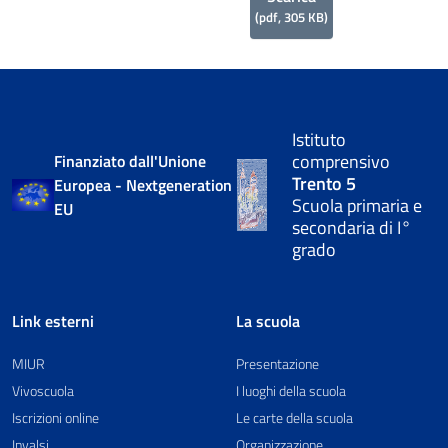
(
pdf,
305 KB
)
Istituto
comprensivo
Finanziato dall'Unione
Trento 5
Europea - Nextgeneration
Scuola primaria e
EU
secondaria di I°
grado
Link esterni
La scuola
MIUR
Presentazione
Vivoscuola
I luoghi della scuola
Iscrizioni online
Le carte della scuola
Invalsi
Organizzazione