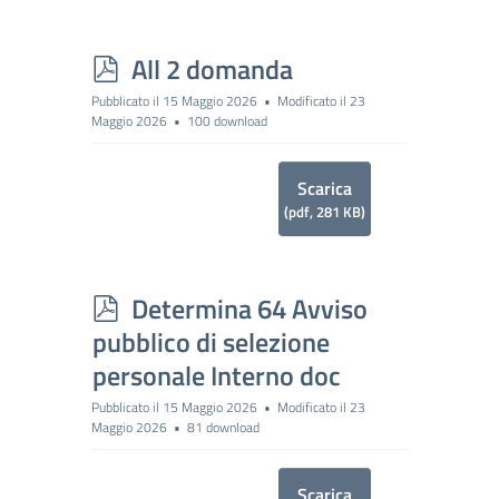
p
All 2 domanda
d
Pubblicato il 15 Maggio 2026
Modificato il 23
Maggio 2026
100 download
f
Scarica
(
pdf,
281 KB
)
p
Determina 64 Avviso
d
pubblico di selezione
f
personale Interno doc
Pubblicato il 15 Maggio 2026
Modificato il 23
Maggio 2026
81 download
Scarica