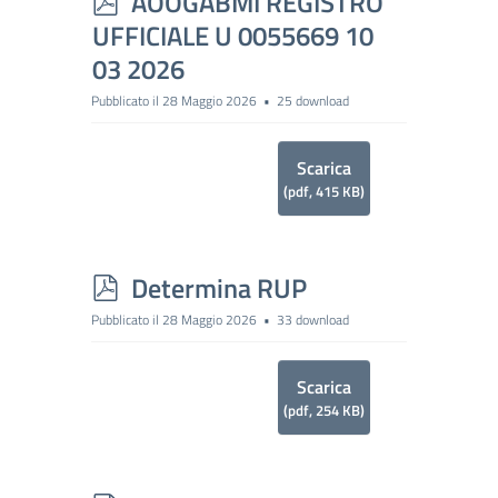
p
AOOGABMI REGISTRO
d
UFFICIALE U 0055669 10
f
03 2026
Pubblicato il 28 Maggio 2026
25 download
Scarica
(
pdf,
415 KB
)
p
Determina RUP
d
Pubblicato il 28 Maggio 2026
33 download
f
Scarica
(
pdf,
254 KB
)