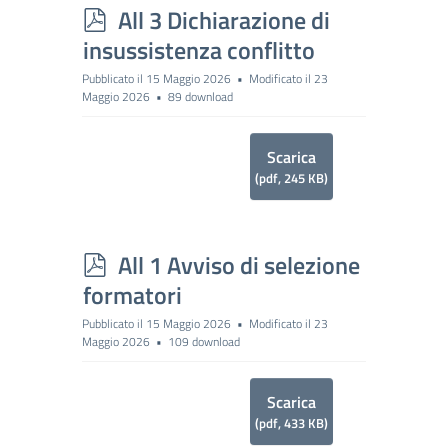
p
All 3 Dichiarazione di
d
insussistenza conflitto
f
Pubblicato il 15 Maggio 2026
Modificato il 23
Maggio 2026
89 download
Scarica
(
pdf,
245 KB
)
p
All 1 Avviso di selezione
d
formatori
f
Pubblicato il 15 Maggio 2026
Modificato il 23
Maggio 2026
109 download
Scarica
(
pdf,
433 KB
)